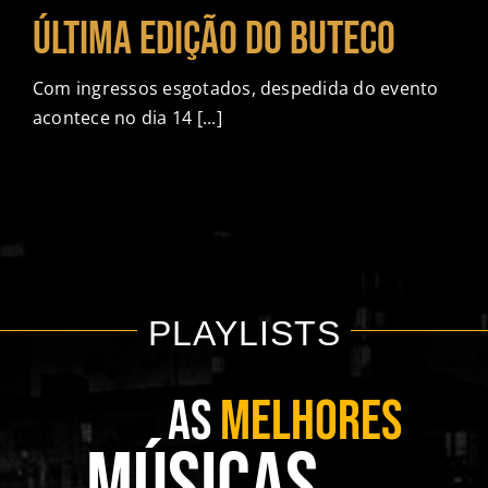
CONTATO
última edição do Buteco
Com ingressos esgotados, despedida do evento
acontece no dia 14 [...]
PLAYLISTS
AS
MELHORES
MÚSICAS