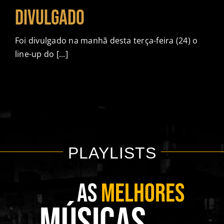
CONTATO
divulgado
Foi divulgado na manhã desta terça-feira (24) o
line-up do [...]
PLAYLISTS
AS
MELHORES
MÚSICAS