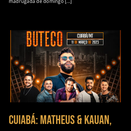
madrugada de domingo [...]
Cuiabá: Matheus & Kauan,