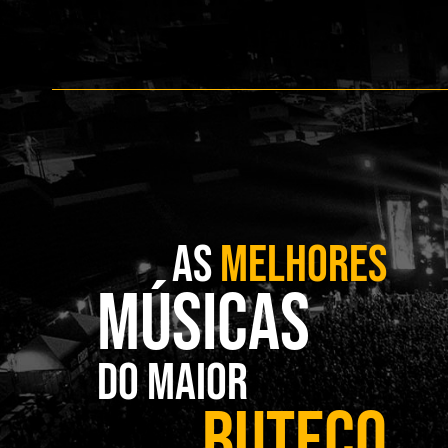
AS
MELHORES
MÚSICAS
DO MAIOR
BUTECO