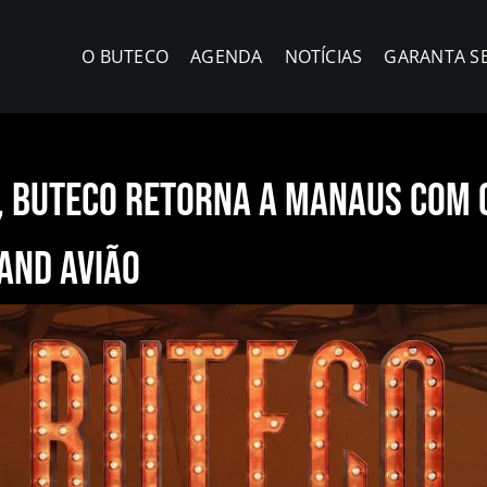
O BUTECO
AGENDA
NOTÍCIAS
GARANTA S
, Buteco retorna a Manaus com 
Xand Avião