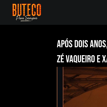
Skip
to
content
Após dois anos
Zé Vaqueiro e 