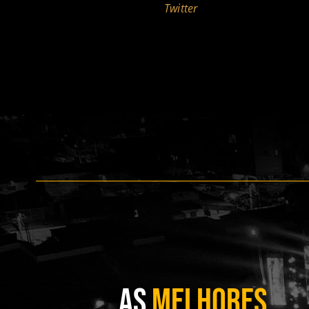
Twitter
AS
MELHORES