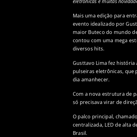
eletrônicas e muitas novidad
Mais uma edição para entra
evento idealizado por Gus
maior Buteco do mundo des
contou com uma mega estru
diversos hits.
Gusttavo Lima fez históri
pulseiras eletrônicas, qu
dia amanhecer.
Com a nova estrutura de pa
só precisava virar de dire
O palco principal, chamado
centralizada, LED de alta 
Brasil.