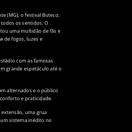
e (MG), o festival Buteco,
todos os sentidos. O
tou uma multidão de fãs e
 de fogos, luzes e
 estádio com as famosas
um grande espetáculo até o
am alternados e o público
conforto e praticidade.
e extensão, uma grua
m um sistema inédito no