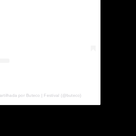
tilhada por Buteco | Festival (@buteco)