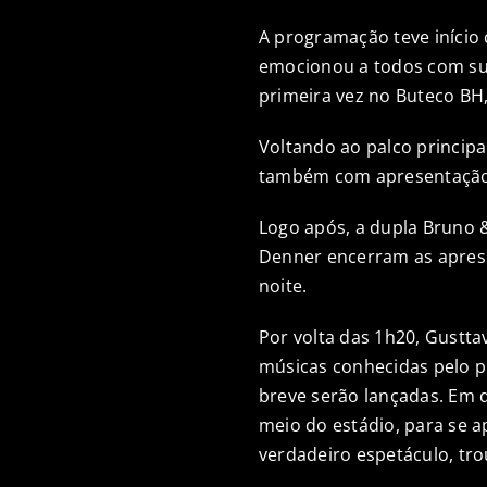
A programação teve início
emocionou a todos com sua
primeira vez no Buteco BH,
Voltando ao palco principa
também com apresentação 
Logo após, a dupla Bruno &
Denner encerram as aprese
noite.
Por volta das 1h20, Gustta
músicas conhecidas pelo pú
breve serão lançadas. Em 
meio do estádio, para se 
verdadeiro espetáculo, tr